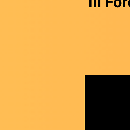
III Fo