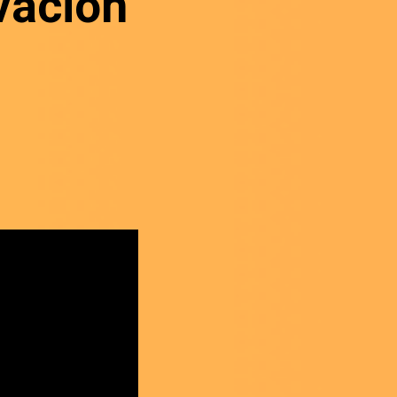
ovación